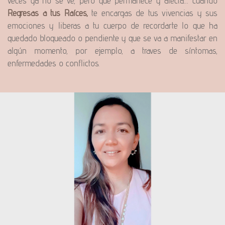
veces ya no se ve, pero que permanece y afecta… cuando
Regresas a tus Raíces,
te encargas de tus vivencias y sus
emociones y liberas a tu cuerpo de recordarte lo que ha
quedado bloqueado o pendiente y que se va a manifestar en
algún momento, por ejemplo, a traves de síntomas,
enfermedades o conflictos.