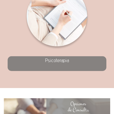
Psicoterapia
Opciones
de Consulta