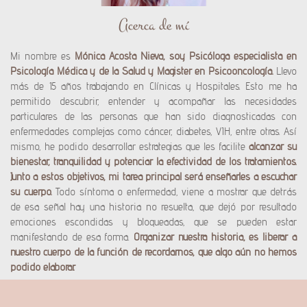
Acerca de mí
Mi nombre es
Mónica Acosta Nieva, soy Psicóloga especialista en
Psicología Médica y de la Salud y Magister en Psicooncología.
Llevo
más de 15 años trabajando en Clínicas y Hospitales. Esto me ha
permitido descubrir, entender y acompañar las necesidades
particulares de las personas que han sido diagnosticadas con
enfermedades complejas como cáncer, diabetes, VIH, entre otras. Así
mismo, he podido desarrollar estrategias que les facilite
alcanzar su
bienestar, tranquilidad y potenciar la efectividad de los tratamientos.
Junto a estos objetivos, mi tarea principal será enseñarles a escuchar
su cuerpo.
Todo síntoma o enfermedad, viene a mostrar que detrás
de esa señal hay una historia no resuelta, que dejó por resultado
emociones escondidas y bloqueadas, que se pueden estar
manifestando de esa forma.
Organizar nuestra historia, es liberar a
nuestro cuerpo de la función de recordarnos, que algo aún no hemos
podido elaborar.