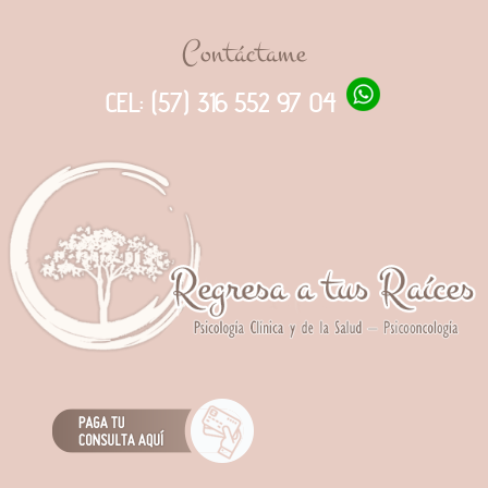
Contáctame
CEL: (57) 316 552 97 04