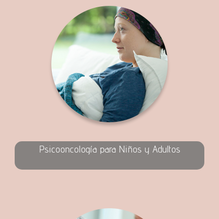
Psicooncología para Niños y Adultos